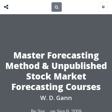
Master Forecasting
Method & Unpublished
Stock Market
Forecasting Courses
W. D. Gann
By
Sre...
on Sep 9, 2019