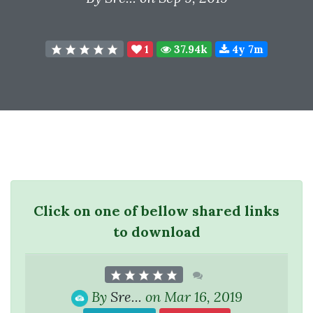
1
37.94k
4y 7m
Click on one of bellow shared links
to download
By
Sre...
on Mar 16, 2019