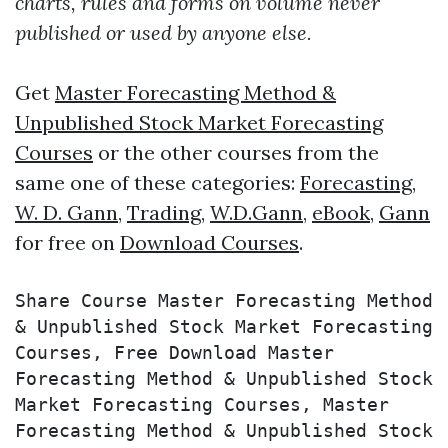
charts, rules and forms on volume never
published or used by anyone else.
Get
Master Forecasting Method &
Unpublished Stock Market Forecasting
Courses
or the other courses from the
same one of these categories:
Forecasting
,
W. D. Gann
,
Trading
,
W.D.Gann
,
eBook
,
Gann
for free on
Download Courses
.
Share Course Master Forecasting Method 
& Unpublished Stock Market Forecasting 
Courses, Free Download Master 
Forecasting Method & Unpublished Stock 
Market Forecasting Courses, Master 
Forecasting Method & Unpublished Stock 