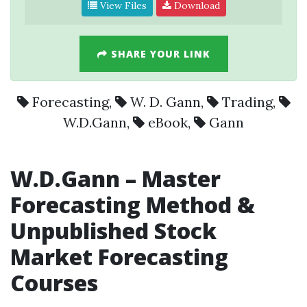
View Files
Download
SHARE YOUR LINK
Forecasting
,
W. D. Gann
,
Trading
,
W.D.Gann
,
eBook
,
Gann
W.D.Gann
– Master
Forecasting
Method &
Unpublished Stock
Market
Forecasting
Courses